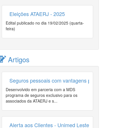
Eleições ATAERJ - 2025
Edital publicado no dia 19/02/2025 (quarta-
feira)
Artigos
Seguros pessoais com vantagens para o associad
Desenvolvido em parceria com a MDS
programa de seguros exclusivo para os
associados da ATAERJ e s...
Alerta aos Clientes - Unimed Leste Fluminense