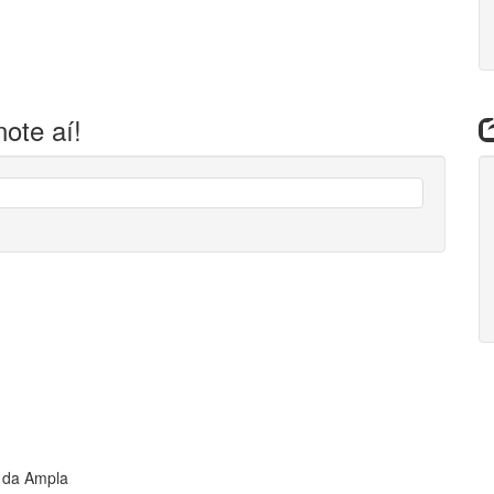
ote aí!
s da Ampla