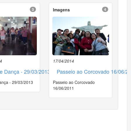
3
Imagens
4
4
17/04/2014
e Dança - 29/03/2013
Passeio ao Corcovado 16/06/2
ança - 29/03/2013
Passeio ao Corcovado
16/06/2011