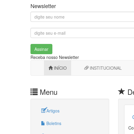
Newsletter
Assinar
Receba nosso Newsletter
INÍCIO
INSTITUCIONAL
Menu
De
Artigos
Boletins
Co