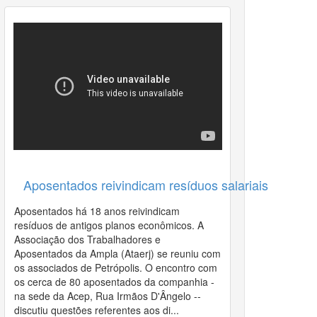
011
Aposentados reivindicam resíduos salariais
Aposentados há 18 anos reivindicam
resíduos de antigos planos econômicos. A
Associação dos Trabalhadores e
Aposentados da Ampla (Ataerj) se reuniu com
os associados de Petrópolis. O encontro com
os cerca de 80 aposentados da companhia -
na sede da Acep, Rua Irmãos D'Ângelo --
discutiu questões referentes aos di...