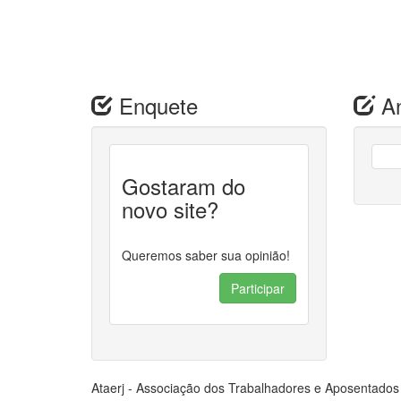
Enquete
An
Gostaram do
novo site?
Queremos saber sua opinião!
Participar
Ataerj - Associação dos Trabalhadores e Aposentado