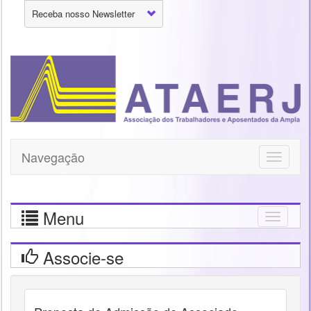
Receba nosso Newsletter
Navegação
Toggle
navigati
Menu
Togg
navig
Associe-se