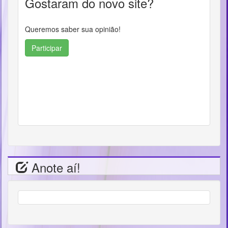
Gostaram do novo site?
Queremos saber sua opinião!
Participar
Anote aí!