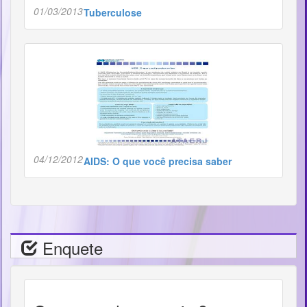
01/03/2013
Tuberculose
04/12/2012
AIDS: O que você precisa saber
Enquete