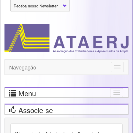
Receba nosso Newsletter
Navegação
Toggle
navigati
Menu
Togg
navig
Associe-se