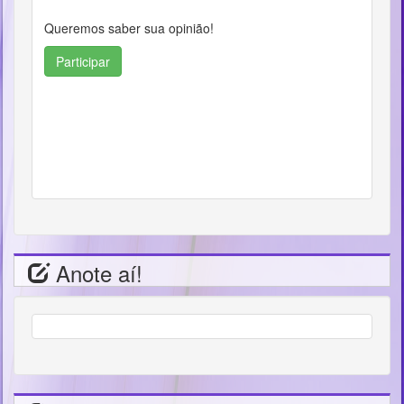
Queremos saber sua opinião!
Participar
Anote aí!