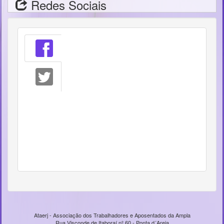
Redes Sociais
Ataerj - Associação dos Trabalhadores e Aposentados da Ampla
Rua Visconde de Itaboraí nº 60 - Ponta d´Areia