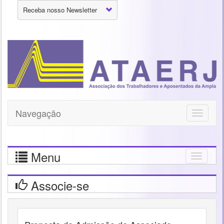
Receba nosso Newsletter
Navegação
Toggle
navigati
Menu
Togg
navig
Associe-se