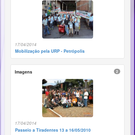
17/04/2014
Mobilização pela URP - Petrópolis
Imagens
2
17/04/2014
Passeio a Tiradentes 13 a 16/05/2010