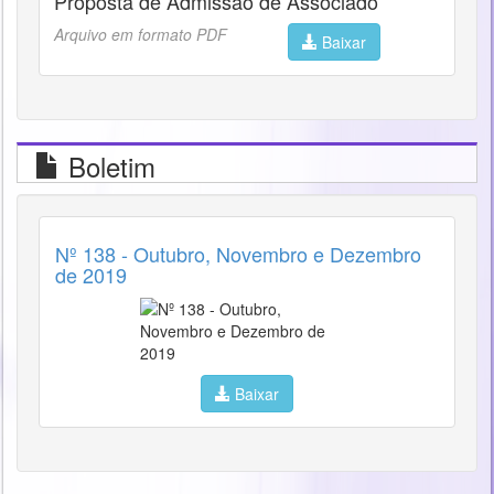
Proposta de Admissão de Associado
Arquivo em formato PDF
Baixar
Boletim
Nº 138 - Outubro, Novembro e Dezembro
de 2019
Baixar