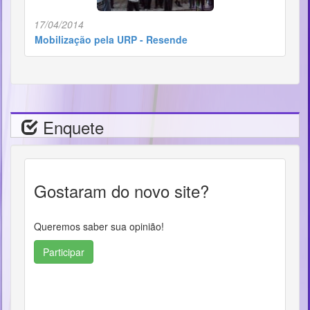
17/04/2014
Mobilização pela URP - Resende
Enquete
Gostaram do novo site?
Queremos saber sua opinião!
Participar