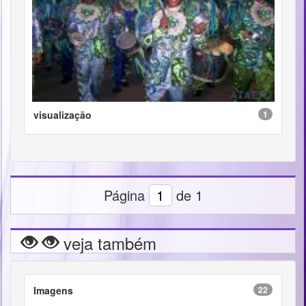
visualização
1
Página
de 1
veja também
Imagens
22