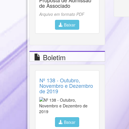
Proposta de Admissão
de Associado
Arquivo em formato PDF
Baixar
Boletim
Nº 138 - Outubro,
Novembro e Dezembro
de 2019
Baixar