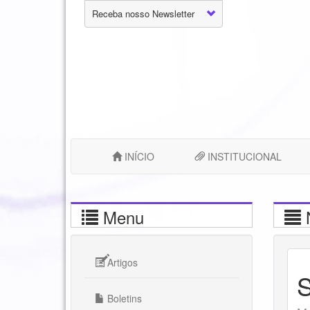
Receba nosso Newsletter
INÍCIO
INSTITUCIONAL
Menu
N
Artigos
S
Boletins