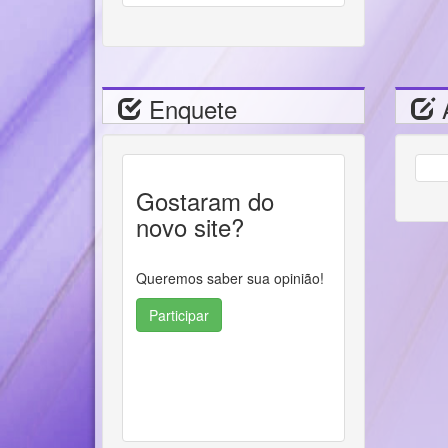
Enquete
A
Gostaram do
novo site?
Queremos saber sua opinião!
Participar