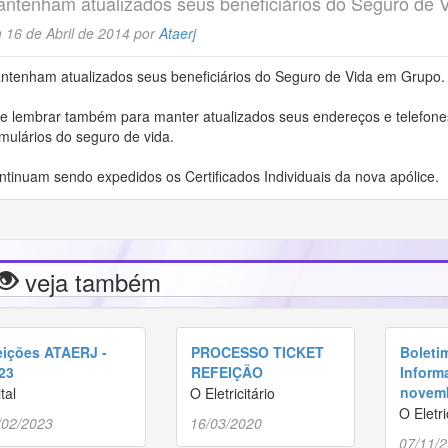
ntenham atualizados seus beneficiários do Seguro de 
 16 de Abril de 2014 por
Ataerj
ntenham atualizados seus beneficiários do Seguro de Vida em Grupo.
le lembrar também para manter atualizados seus endereços e telefone
rmulários do seguro de vida.
ntinuam sendo expedidos os Certificados Individuais da nova apólice.
veja também
eições ATAERJ -
PROCESSO TICKET
Boleti
23
REFEIÇÃO
Informa
novem
tal
O Eletricitário
O Eletri
/02/2023
16/03/2020
07/11/