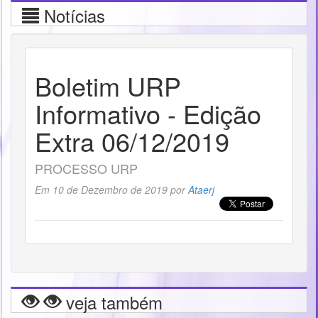
Notícias
Boletim URP
Informativo - Edição
Extra 06/12/2019
PROCESSO URP
Em 10 de Dezembro de 2019 por
Ataerj
veja também