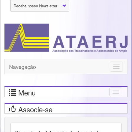
Receba nosso Newsletter
Navegação
Toggle
navigati
Menu
Togg
navig
Associe-se