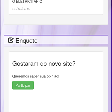
O ELETRICITÁRIO
22/10/2019
Enquete
Gostaram do novo site?
Queremos saber sua opinião!
Participar