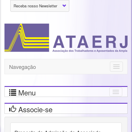
Receba nosso Newsletter
Navegação
Toggle
navigati
Menu
Togg
navig
Associe-se