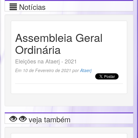
Notícias
Assembleia Geral
Ordinária
Eleições na Ataerj - 2021
Em 10 de Fevereiro de 2021 por
Ataerj
veja também