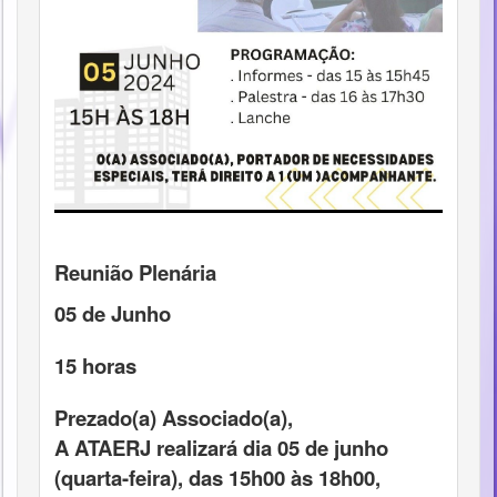
Reunião Plenária
05 de Junho
15 horas
Prezado(a) Associado(a),
A ATAERJ realizará dia 05 de junho
(quarta-feira), das 15h00 às 18h00,