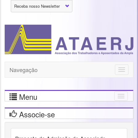
Receba nosso Newsletter
Navegação
Toggle
navigati
Menu
Togg
navig
Associe-se