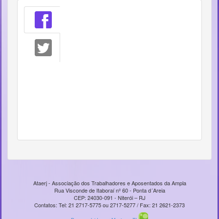
Ataerj - Associação dos Trabalhadores e Aposentados da Ampla
Rua Visconde de Itaboraí nº 60 - Ponta d´Areia
CEP: 24030-091 - Niterói – RJ
Contatos: Tel: 21 2717-5775 ou 2717-5277 / Fax: 21 2621-2373