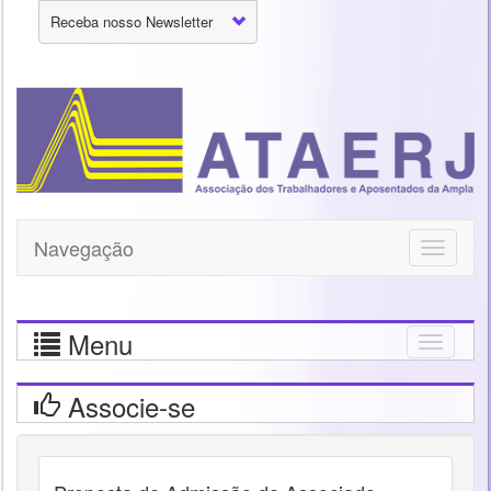
Receba nosso Newsletter
Navegação
Toggle
navigati
Menu
Togg
navig
Associe-se