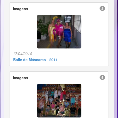
Imagens
2
17/04/2014
Baile de Máscaras - 2011
Imagens
5