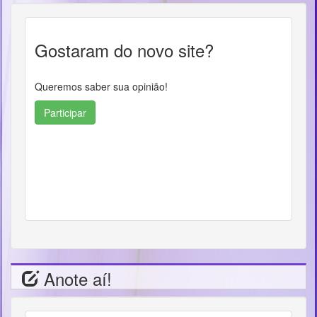
Gostaram do novo site?
Queremos saber sua opinião!
Participar
Anote aí!