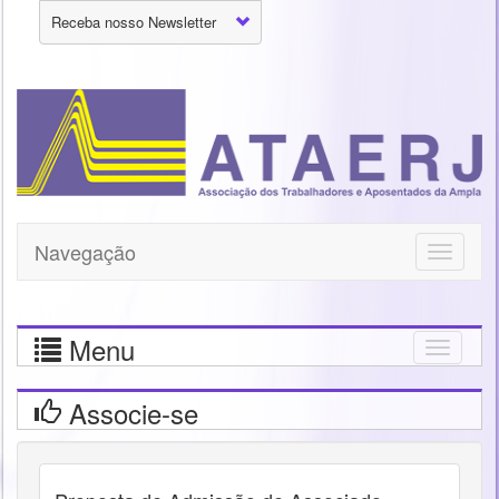
Receba nosso Newsletter
Navegação
Toggle
navigati
Menu
Togg
navig
Associe-se