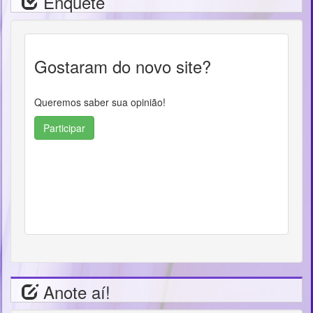
Enquete
Gostaram do novo site?
Queremos saber sua opinião!
Participar
Anote aí!