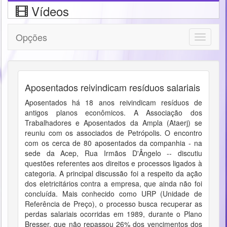
Vídeos
Opções
Toggle
navigati
Aposentados reivindicam resíduos salariais
Aposentados há 18 anos reivindicam resíduos de
antigos planos econômicos. A Associação dos
Trabalhadores e Aposentados da Ampla (Ataerj) se
reuniu com os associados de Petrópolis. O encontro
com os cerca de 80 aposentados da companhia - na
sede da Acep, Rua Irmãos D'Ângelo -- discutiu
questões referentes aos direitos e processos ligados à
categoria. A principal discussão foi a respeito da ação
dos eletricitários contra a empresa, que ainda não foi
concluída. Mais conhecido como URP (Unidade de
Referência de Preço), o processo busca recuperar as
perdas salariais ocorridas em 1989, durante o Plano
Bresser, que não repassou 26% dos vencimentos dos