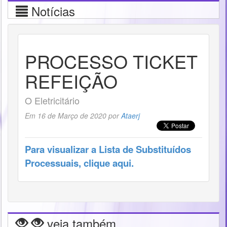
Notícias
PROCESSO TICKET
REFEIÇÃO
O Eletricitário
Em 16 de Março de 2020 por
Ataerj
Para visualizar a Lista de Substituídos
Processuais, clique aqui.
veja também