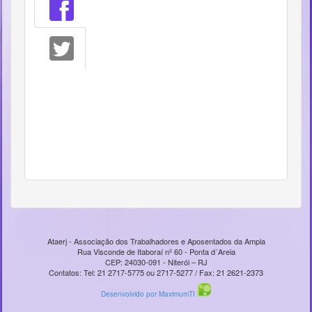
Ataerj - Associação dos Trabalhadores e Aposentados da Ampla
Rua Visconde de Itaboraí nº 60 - Ponta d´Areia
CEP: 24030-091 - Niterói – RJ
Contatos: Tel: 21 2717-5775 ou 2717-5277 / Fax: 21 2621-2373
Desenvolvido por MaximumTI