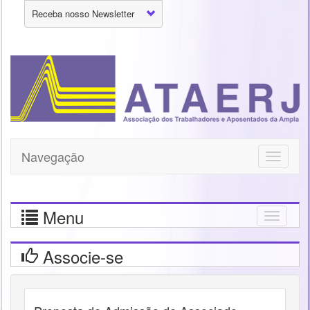
Receba nosso Newsletter
Navegação
Toggle
navigati
Menu
Togg
navig
Associe-se