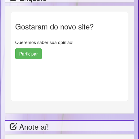
Gostaram do novo site?
Queremos saber sua opinião!
Participar
Anote aí!