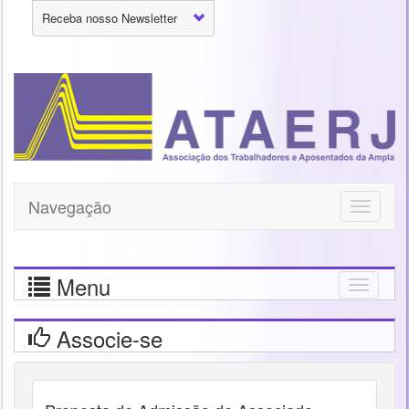
Receba nosso Newsletter
Navegação
Toggle
navigati
Menu
Togg
navig
Associe-se